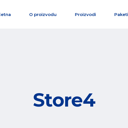
četna
O proizvodu
Proizvodi
Paketi
Store4