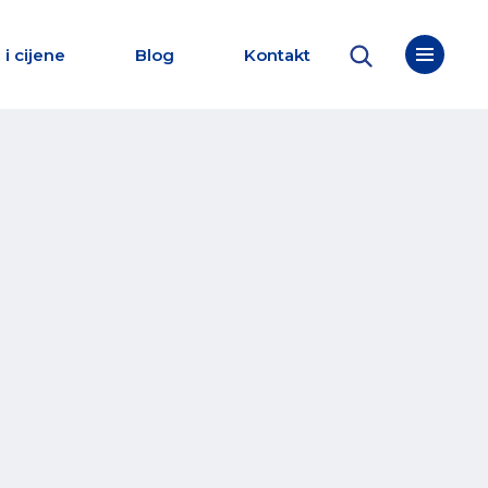
 i cijene
Blog
Kontakt