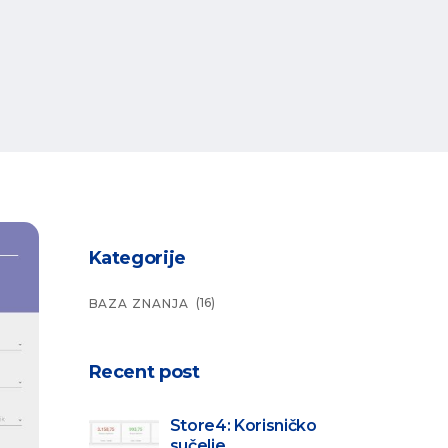
Kategorije
(16)
BAZA ZNANJA
Recent post
Store4: Korisničko
sučelje