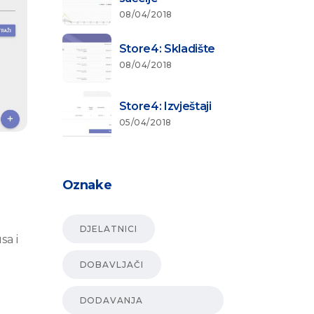
08/04/2018
Store4: Skladište
08/04/2018
Store4: Izvještaji
05/04/2018
Oznake
m
DJELATNICI
sa i
DOBAVLJAČI
.
DODAVANJA