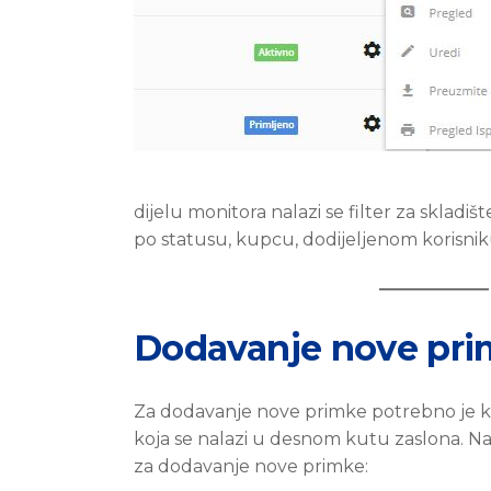
dijelu monitora nalazi se filter za skladišt
po statusu, kupcu, dodijeljenom korisni
Dodavanje nove pr
Za dodavanje nove primke potrebno je kl
koja se nalazi u desnom kutu zaslona. Na
za dodavanje nove primke: