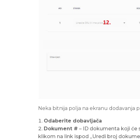
Neka bitnija polja na ekranu dodavanja pr
Odaberite dobavljača
Dokument #
– ID dokumenta koji će s
klikom na link ispod „Uredi broj dokume