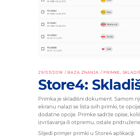
29/03/2018
BAZA ZNANJA
PRIMKE
,
SKLADI
Store4: Skladi
Primka je skladišni dokument. Samom nj
ekranu nalazi se lista svih primki, te opcij
dodatne opcije. Primke sadrže opise, koli
izvršavanja ili otpremu, ostale pridružen
Slijedi primjer primki u Store4 aplikaciji: