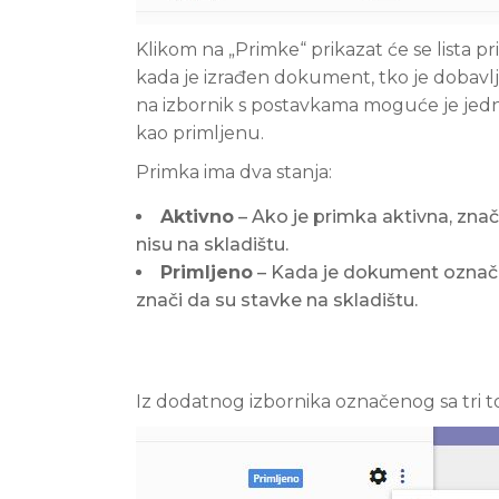
Klikom na „Primke“ prikazat će se lista p
kada je izrađen dokument, tko je dobavlja
na izbornik s postavkama moguće je jednos
kao primljenu.
Primka ima dva stanja:
Aktivno
– Ako je primka aktivna, znač
nisu na skladištu.
Primljeno
– Kada je dokument označe
znači da su stavke na skladištu.
Iz dodatnog izbornika označenog sa tri 