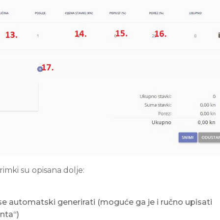
imki su opisana dolje:
e automatski generirati (moguće ga je i ručno upisati
nta“)