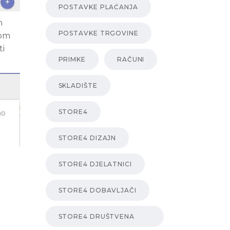
POSTAVKE PLAĆANJA
m
POSTAVKE TRGOVINE
kom
ti
PRIMKE
RAČUNI
SKLADIŠTE
STORE4
STORE4 DIZAJN
STORE4 DJELATNICI
STORE4 DOBAVLJAČI
STORE4 DRUŠTVENA