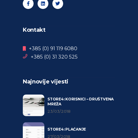
Kontakt
+385 (0) 91 119 6080
+385 (0) 31 320 525
Najnovije vijesti
STORE4: KORISNICI – DRUŠTVENA
MREŽA
23/03/2018
STORE4: PLAĆANJE
27/03/2018