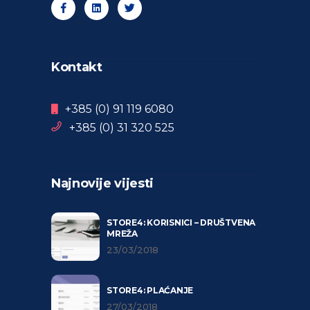
Kontakt
+385 (0) 91 119 6080
+385 (0) 31 320 525
Najnovije vijesti
STORE4: KORISNICI – DRUŠTVENA
MREŽA
23/03/2018
STORE4: PLAĆANJE
27/03/2018