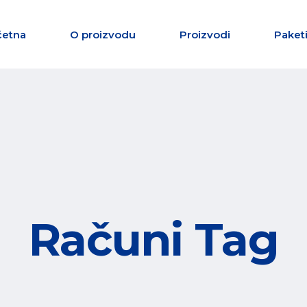
četna
O proizvodu
Proizvodi
Paketi
Računi Tag