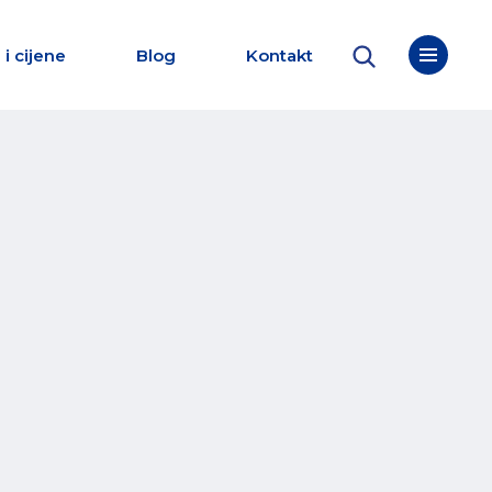
 i cijene
Blog
Kontakt