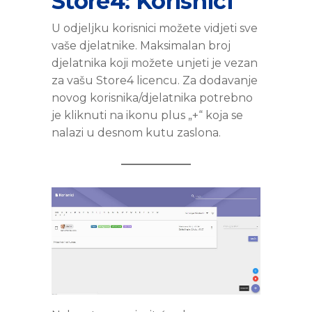
Store4: Korisnici
U odjeljku korisnici možete vidjeti sve
vaše djelatnike. Maksimalan broj
djelatnika koji možete unjeti je vezan
za vašu Store4 licencu. Za dodavanje
novog korisnika/djelatnika potrebno
je kliknuti na ikonu plus „+“ koja se
nalazi u desnom kutu zaslona.