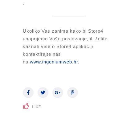
.
Ukoliko Vas zanima kako bi Store4
unaprijedio Vaše poslovanje,
ili želite
saznati više o Store4 aplikaciji
kontaktirajte nas
na
www.ingeniumweb.hr
.
LIKE