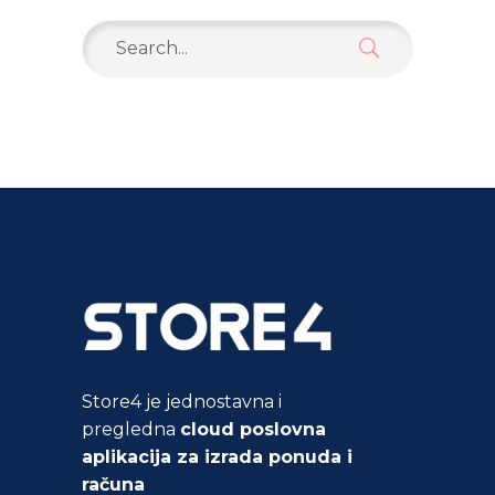
Search
for:
Store4 je jednostavna i
pregledna
cloud poslovna
aplikacija za izrada ponuda i
računa