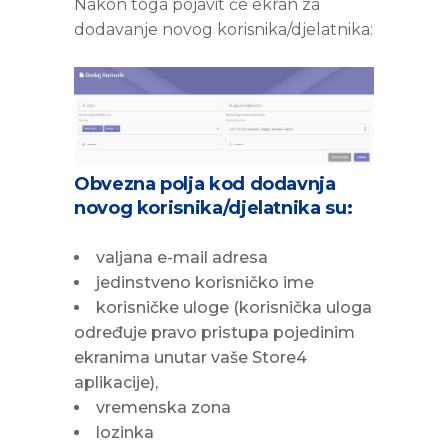
Nakon toga pojavit će ekran za
dodavanje novog korisnika/djelatnika:
Obvezna polja kod dodavnja
novog korisnika/djelatnika su:
valjana e-mail adresa
jedinstveno korisničko ime
korisničke uloge (korisnička uloga
određuje pravo pristupa pojedinim
ekranima unutar vaše Store4
aplikacije),
vremenska zona
lozinka