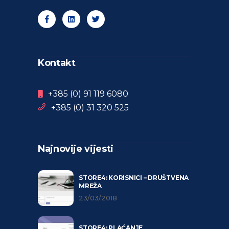
Kontakt
+385 (0) 91 119 6080
+385 (0) 31 320 525
Najnovije vijesti
STORE4: KORISNICI – DRUŠTVENA
MREŽA
23/03/2018
STORE4: PLAĆANJE