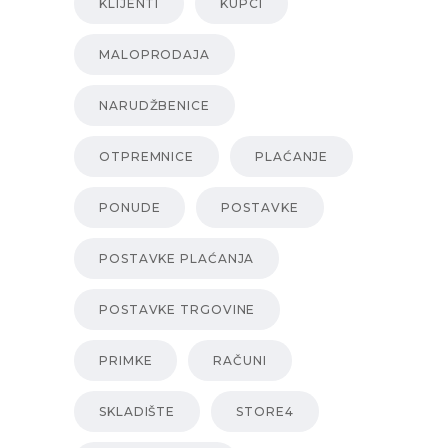
KLIJENTI
KUPCI
MALOPRODAJA
NARUDŽBENICE
OTPREMNICE
PLAĆANJE
PONUDE
POSTAVKE
POSTAVKE PLAĆANJA
POSTAVKE TRGOVINE
PRIMKE
RAČUNI
SKLADIŠTE
STORE4