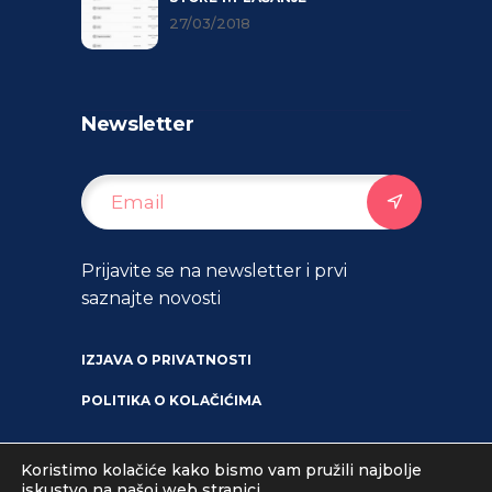
27/03/2018
Newsletter
Prijavite se na newsletter i prvi
saznajte novosti
IZJAVA O PRIVATNOSTI
POLITIKA O KOLAČIĆIMA
Koristimo kolačiće kako bismo vam pružili najbolje
iskustvo na našoj web stranici.